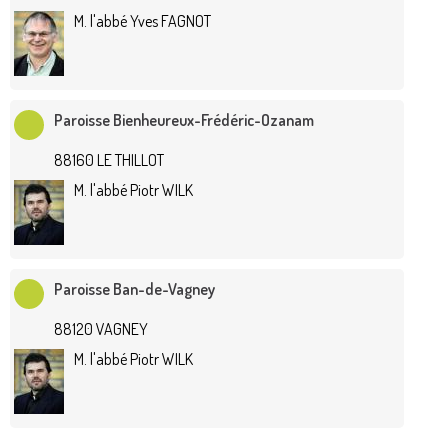
M. l'abbé Yves FAGNOT
Paroisse Bienheureux-Frédéric-Ozanam
88160 LE THILLOT
M. l'abbé Piotr WILK
Paroisse Ban-de-Vagney
88120 VAGNEY
M. l'abbé Piotr WILK