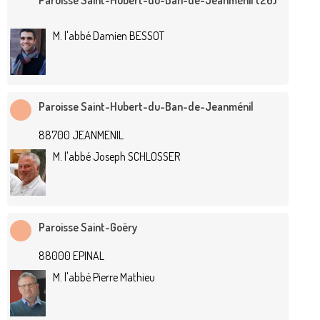
Paroisse Saint-Hubert-du-Ban-de-Jeanménil (26)
M. l'abbé Damien BESSOT
Paroisse Saint-Hubert-du-Ban-de-Jeanménil
88700 JEANMENIL
M. l'abbé Joseph SCHLOSSER
Paroisse Saint-Goëry
88000 EPINAL
M. l'abbé Pierre Mathieu