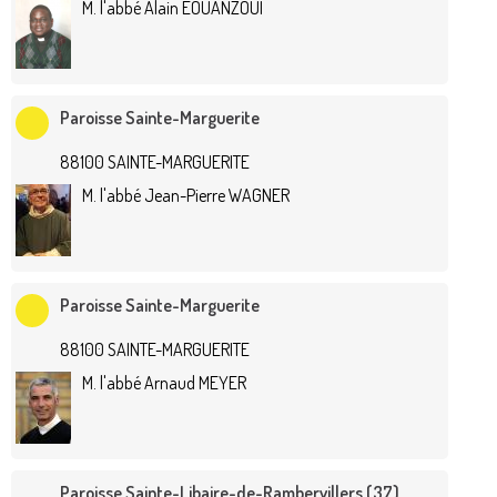
M. l'abbé Alain EOUANZOUI
Paroisse Sainte-Marguerite
88100 SAINTE-MARGUERITE
M. l'abbé Jean-Pierre WAGNER
Paroisse Sainte-Marguerite
88100 SAINTE-MARGUERITE
M. l'abbé Arnaud MEYER
Paroisse Sainte-Libaire-de-Rambervillers (37)