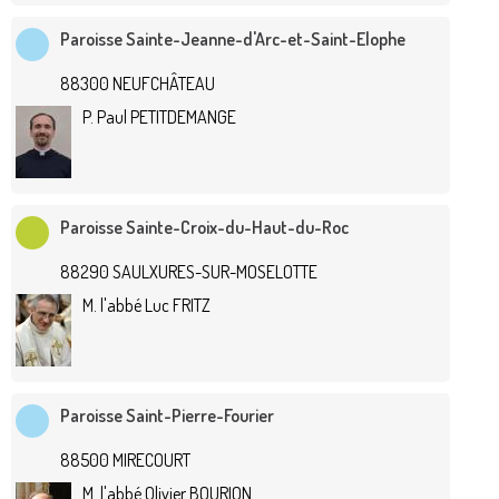
Paroisse Sainte-Jeanne-d'Arc-et-Saint-Elophe
88300 NEUFCHÂTEAU
P. Paul PETITDEMANGE
Paroisse Sainte-Croix-du-Haut-du-Roc
88290 SAULXURES-SUR-MOSELOTTE
M. l'abbé Luc FRITZ
Paroisse Saint-Pierre-Fourier
88500 MIRECOURT
M. l'abbé Olivier BOURION