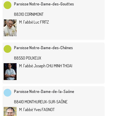
Paroisse Notre-Dame-des-Gouttes
88310 CORNIMONT
M. l'abbé Luc FRITZ
Paroisse Notre-Dame-des-Chênes
88550 POUXEUX
M. l'abbé Joseph CHU MINH THOAI
Paroisse Notre-Dame-de-la-Saône
88410 MONTHUREUX-SUR-SAÔNE
M. l'abbé Yves FAGNOT