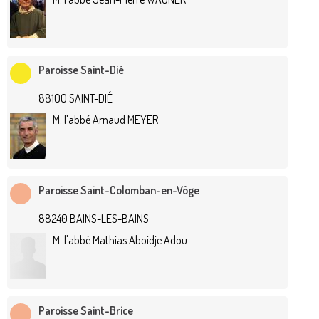
Paroisse Saint-Dié
88100 SAINT-DIÉ
M. l'abbé Arnaud MEYER
Paroisse Saint-Colomban-en-Vôge
88240 BAINS-LES-BAINS
M. l'abbé Mathias Aboidje Adou
Paroisse Saint-Brice