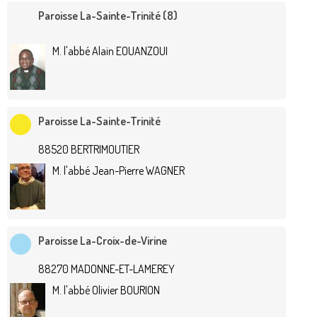
Paroisse La-Sainte-Trinité (8)
M. l'abbé Alain EOUANZOUI
Paroisse La-Sainte-Trinité
88520 BERTRIMOUTIER
M. l'abbé Jean-Pierre WAGNER
Paroisse La-Croix-de-Virine
88270 MADONNE-ET-LAMEREY
M. l'abbé Olivier BOURION