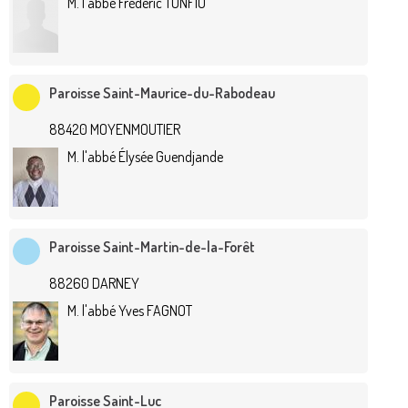
M. l'abbé Frédéric TONFIO
Paroisse Saint-Maurice-du-Rabodeau
88420 MOYENMOUTIER
M. l'abbé Élysée Guendjande
Paroisse Saint-Martin-de-la-Forêt
88260 DARNEY
M. l'abbé Yves FAGNOT
Paroisse Saint-Luc