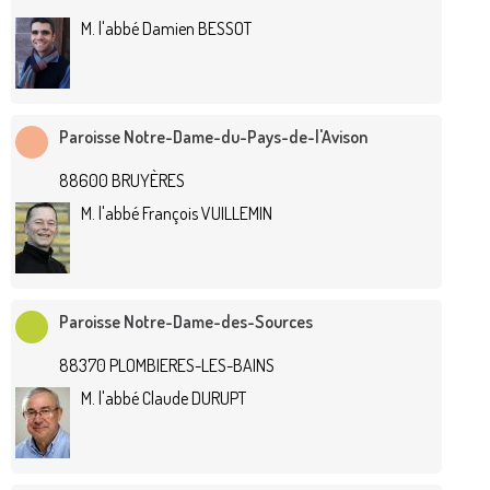
M. l'abbé Damien BESSOT
Paroisse Notre-Dame-du-Pays-de-l'Avison
88600 BRUYÈRES
M. l'abbé François VUILLEMIN
Paroisse Notre-Dame-des-Sources
88370 PLOMBIERES-LES-BAINS
M. l'abbé Claude DURUPT