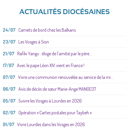
ACTUALITÉS DIOCÉSAINES
24/07
Carnets de bord chez les Balkans
23/07
Les Vosges à Sion
21/07
Rafiki Yangu : éloge de l'amitié par le père...
17/07
Avec le pape Léon XIV vient en France !
07/07
Vivre une communion renouvelée au service de la mi...
06/07
Avis de décès de sœur Marie-Ange MANGEOT
05/07
Suivre les Vosges à Lourdes en 2026
02/07
Opération « Cartes postales pour Taybeh »
01/07
Vivre Lourdes dans les Vosges en 2026