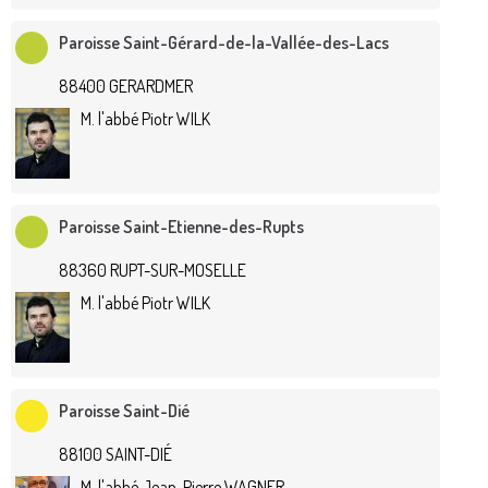
Paroisse Saint-Gérard-de-la-Vallée-des-Lacs
88400 GERARDMER
M. l'abbé Piotr WILK
Paroisse Saint-Etienne-des-Rupts
88360 RUPT-SUR-MOSELLE
M. l'abbé Piotr WILK
Paroisse Saint-Dié
88100 SAINT-DIÉ
M. l'abbé Jean-Pierre WAGNER