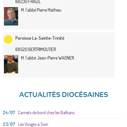
88230 FRAIZE
M. l'abbé Pierre Mathieu
Paroisse La-Sainte-Trinité
88520 BERTRIMOUTIER
M. l'abbé Jean-Pierre WAGNER
ACTUALITÉS DIOCÉSAINES
24/07
Carnets de bord chez les Balkans
23/07
Les Vosges à Sion