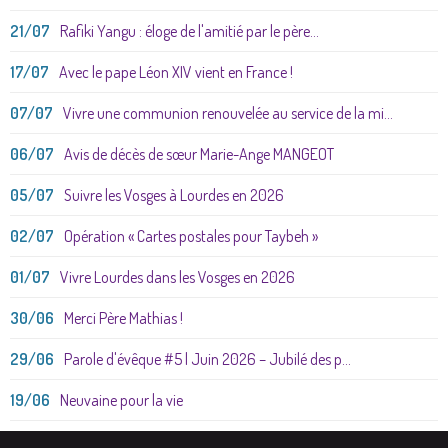
21/07
Rafiki Yangu : éloge de l'amitié par le père...
17/07
Avec le pape Léon XIV vient en France !
07/07
Vivre une communion renouvelée au service de la mi...
06/07
Avis de décès de sœur Marie-Ange MANGEOT
05/07
Suivre les Vosges à Lourdes en 2026
02/07
Opération « Cartes postales pour Taybeh »
01/07
Vivre Lourdes dans les Vosges en 2026
30/06
Merci Père Mathias !
29/06
Parole d'évêque #5 | Juin 2026 – Jubilé des p...
19/06
Neuvaine pour la vie