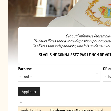
Cet outil référence l'ensemble
Plusieurs filtres sont à votre disposition pour trouv
Ces filtres sont indépendants, une fois un de ceux-ci c
SI VOUS NE CONNAISSEZ PAS LE NOM DE VOTR
Paroisse
CP ou
- Tout -
- To
Jeudi 6 août -
Basilique Saint-Maurice
de Epinal