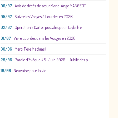
06/07
Avis de décès de sœur Marie-Ange MANGEOT
05/07
Suivre les Vosges à Lourdes en 2026
02/07
Opération « Cartes postales pour Taybeh »
01/07
Vivre Lourdes dans les Vosges en 2026
30/06
Merci Père Mathias !
29/06
Parole d'évêque #5 | Juin 2026 – Jubilé des p...
19/06
Neuvaine pour la vie