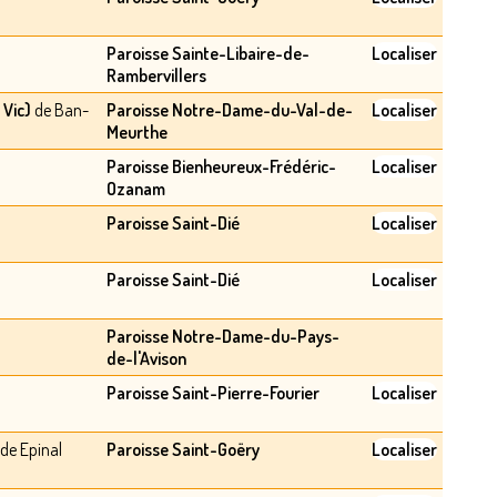
Paroisse Sainte-Libaire-de-
Localiser
Rambervillers
Vic)
de Ban-
Paroisse Notre-Dame-du-Val-de-
Localiser
Meurthe
Paroisse Bienheureux-Frédéric-
Localiser
Ozanam
Paroisse Saint-Dié
Localiser
Paroisse Saint-Dié
Localiser
Paroisse Notre-Dame-du-Pays-
de-l'Avison
Paroisse Saint-Pierre-Fourier
Localiser
de Epinal
Paroisse Saint-Goëry
Localiser