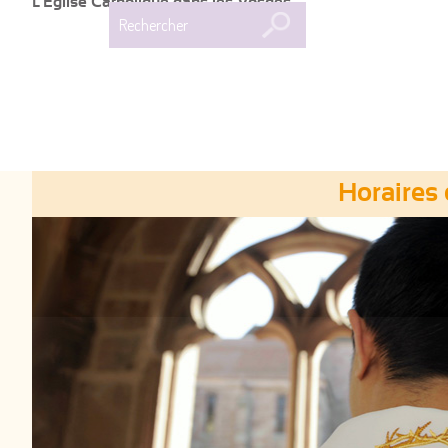
L'Église Catholique dans les Vosges
Rechercher
Horaires