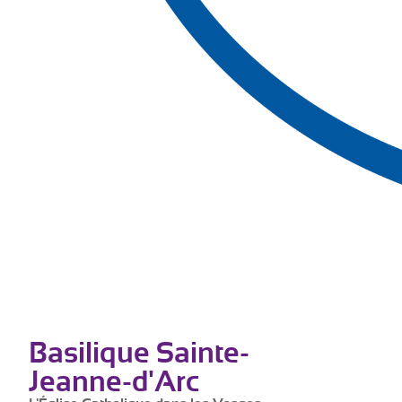
Basilique Sainte-
Jeanne-d'Arc