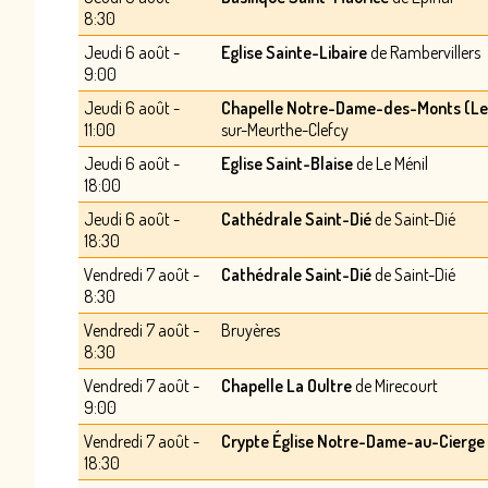
8:30
Jeudi 6 août -
Eglise Sainte-Libaire
de Rambervillers
9:00
Jeudi 6 août -
Chapelle Notre-Dame-des-Monts (Le 
11:00
sur-Meurthe-Clefcy
Jeudi 6 août -
Eglise Saint-Blaise
de Le Ménil
18:00
Jeudi 6 août -
Cathédrale Saint-Dié
de Saint-Dié
18:30
Vendredi 7 août -
Cathédrale Saint-Dié
de Saint-Dié
8:30
Vendredi 7 août -
Bruyères
8:30
Vendredi 7 août -
Chapelle La Oultre
de Mirecourt
9:00
Vendredi 7 août -
Crypte Église Notre-Dame-au-Cierge
18:30