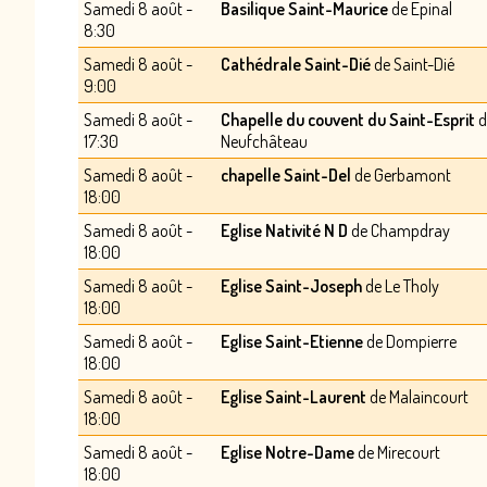
Samedi 8 août -
Basilique Saint-Maurice
de Epinal
8:30
Samedi 8 août -
Cathédrale Saint-Dié
de Saint-Dié
9:00
Samedi 8 août -
Chapelle du couvent du Saint-Esprit
d
17:30
Neufchâteau
Samedi 8 août -
chapelle Saint-Del
de Gerbamont
18:00
Samedi 8 août -
Eglise Nativité N D
de Champdray
18:00
Samedi 8 août -
Eglise Saint-Joseph
de Le Tholy
18:00
Samedi 8 août -
Eglise Saint-Etienne
de Dompierre
18:00
Samedi 8 août -
Eglise Saint-Laurent
de Malaincourt
18:00
Samedi 8 août -
Eglise Notre-Dame
de Mirecourt
18:00